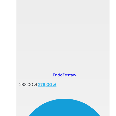
EndoZestaw
Pierwotna
Aktualna
288,00
zł
278,00
zł
cena
cena
wynosiła:
wynosi:
288,00 zł.
278,00 zł.