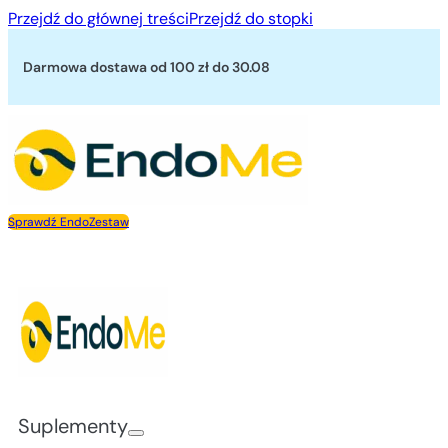
Przejdź do głównej treści
Przejdź do stopki
Darmowa dostawa od 100 zł
do 30.08
Sprawdź EndoZestaw
Suplementy