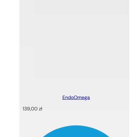
EndoOmega
139,00
zł