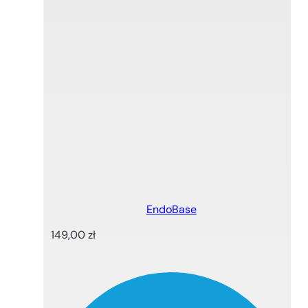
EndoBase
149,00
zł