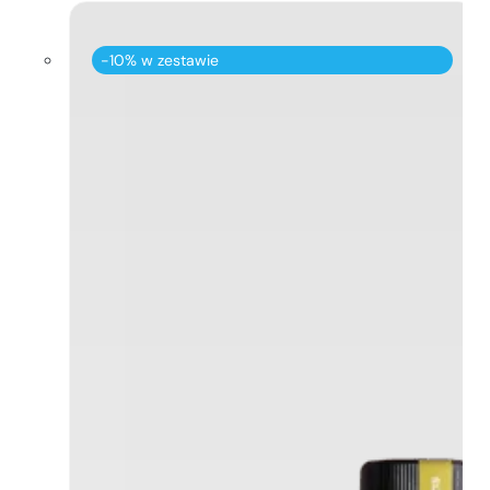
-10% w zestawie