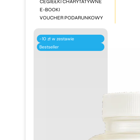
CEGIEŁKI CHARYTATYWNE
E-BOOKI
VOUCHER PODARUNKOWY
-10 zł w zestawie
Bestseller