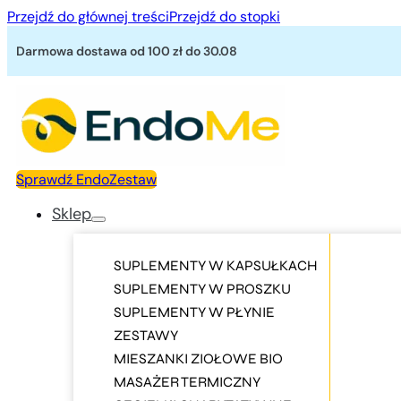
Przejdź do głównej treści
Przejdź do stopki
Darmowa dostawa od 100 zł
do 30.08
Sprawdź EndoZestaw
Sklep
SUPLEMENTY W KAPSUŁKACH
SUPLEMENTY W PROSZKU
SUPLEMENTY W PŁYNIE
ZESTAWY
MIESZANKI ZIOŁOWE BIO
MASAŻER TERMICZNY