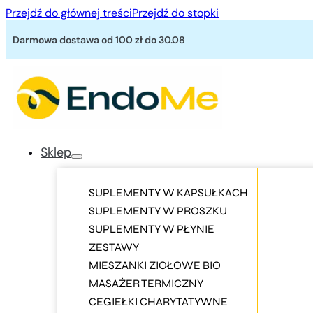
Przejdź do głównej treści
Przejdź do stopki
Darmowa dostawa od 100 zł
do 30.08
Sklep
SUPLEMENTY W KAPSUŁKACH
SUPLEMENTY W PROSZKU
SUPLEMENTY W PŁYNIE
ZESTAWY
MIESZANKI ZIOŁOWE BIO
MASAŻER TERMICZNY
CEGIEŁKI CHARYTATYWNE