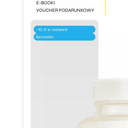
E-BOOKI
VOUCHER PODARUNKOWY
-10 zł w zestawie
Bestseller