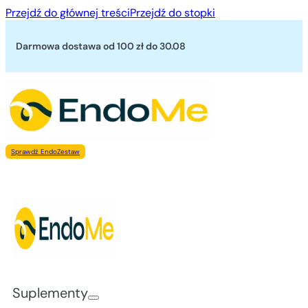
Przejdź do głównej treści
Przejdź do stopki
Darmowa dostawa od 100 zł
do 30.08
Sprawdź EndoZestaw
Suplementy