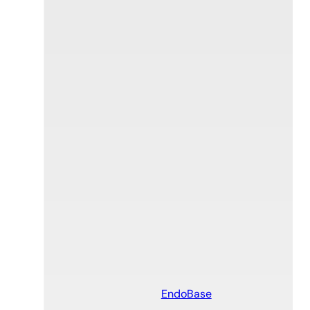
EndoBase