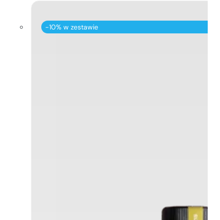
-10% w zestawie