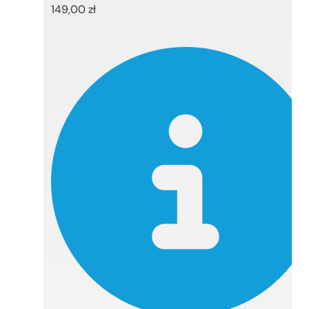
149,00
zł