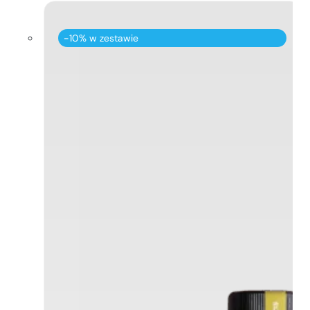
-10% w zestawie