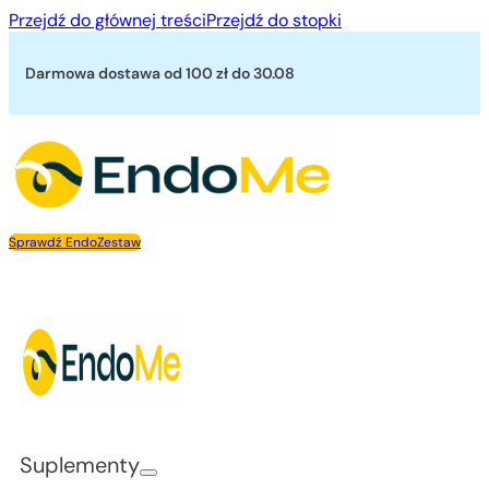
Przejdź do głównej treści
Przejdź do stopki
Darmowa dostawa od 100 zł
do 30.08
Sprawdź EndoZestaw
Suplementy