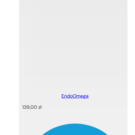
EndoOmega
139,00
zł