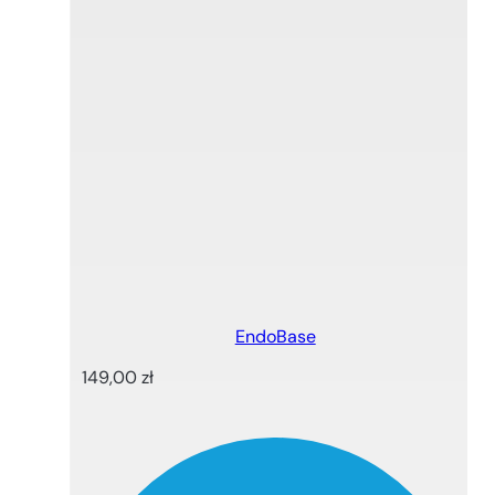
EndoBase
149,00
zł