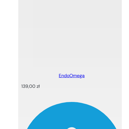
EndoOmega
139,00
zł