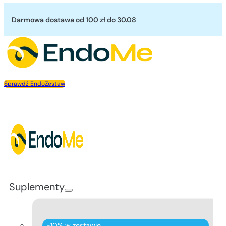
Przejdź do głównej treści
Przejdź do stopki
Darmowa dostawa od 100 zł
do 30.08
Sprawdź EndoZestaw
Suplementy
-10% w zestawie