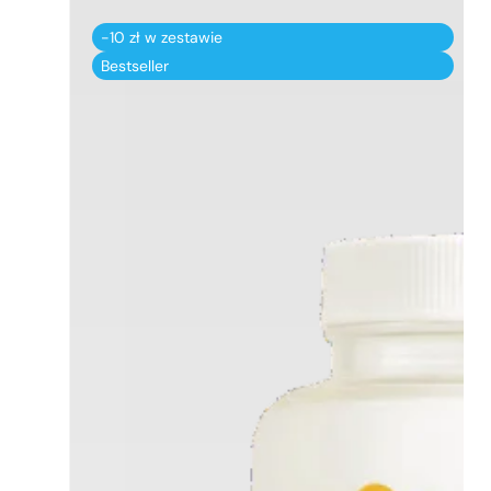
-10 zł w zestawie
Bestseller