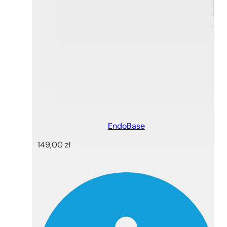
EndoBase
149,00
zł