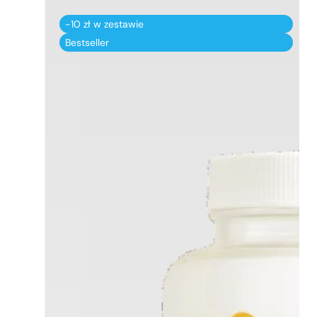
-10 zł w zestawie
Bestseller