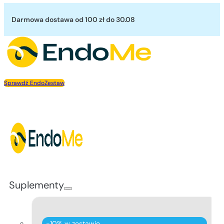
Przejdź do głównej treści
Przejdź do stopki
Darmowa dostawa od 100 zł
do 30.08
Sprawdź EndoZestaw
Suplementy
-10% w zestawie