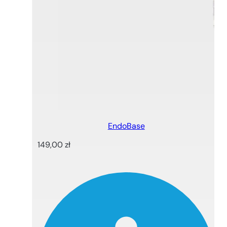
EndoBase
149,00
zł