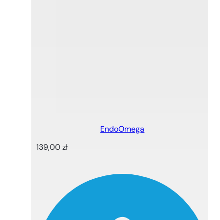
EndoOmega
139,00
zł