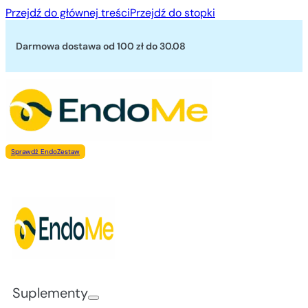
Przejdź do głównej treści
Przejdź do stopki
Darmowa dostawa od 100 zł
do 30.08
Sprawdź EndoZestaw
Suplementy