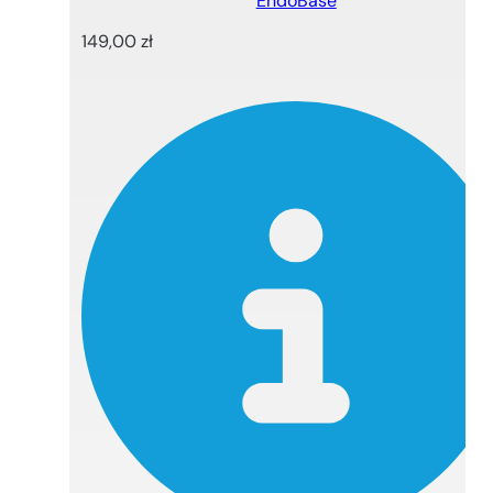
EndoBase
149,00
zł