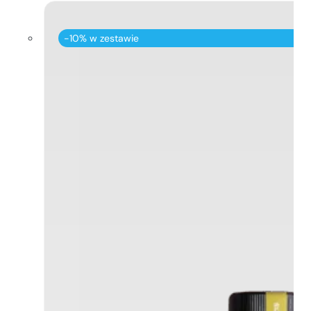
-10% w zestawie