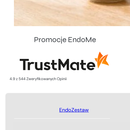
Promocje EndoMe
4.9 z 544 Zweryfikowanych Opinii
EndoZestaw