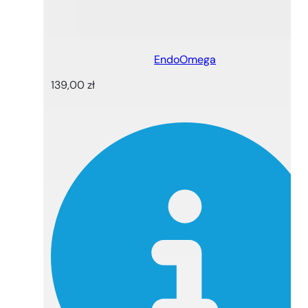
EndoOmega
139,00
zł