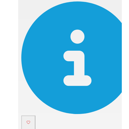
288,00 zł.
278,00 zł.