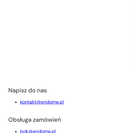
Napisz do nas
kontakt@endome.pl
Obsługa zamówień
bok@endome.pl