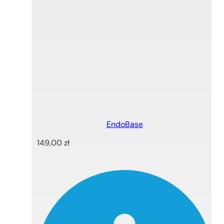
EndoBase
149,00
zł