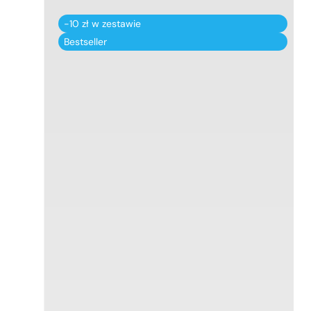
-10 zł w zestawie
Bestseller