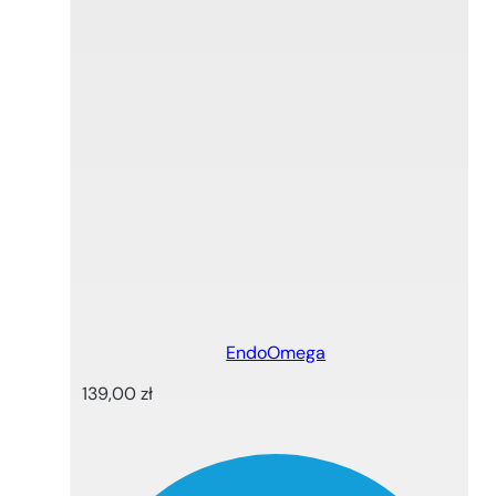
EndoOmega
139,00
zł