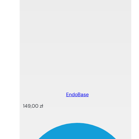
EndoBase
149,00
zł