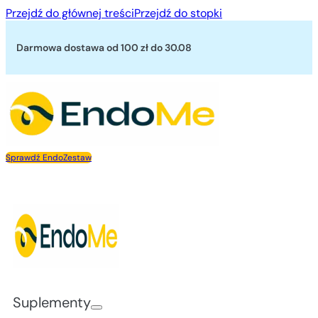
Przejdź do głównej treści
Przejdź do stopki
Darmowa dostawa od 100 zł
do 30.08
Sprawdź EndoZestaw
Suplementy