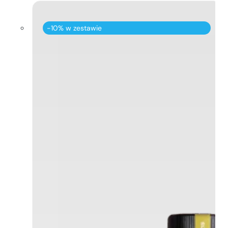
-10% w zestawie