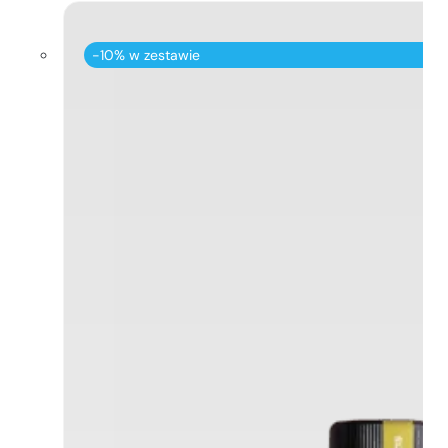
-10% w zestawie