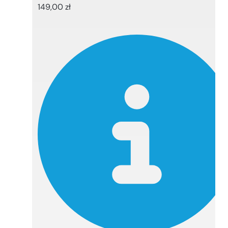
149,00
zł