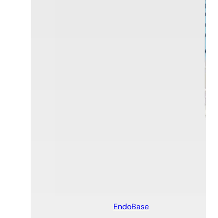
EndoBase