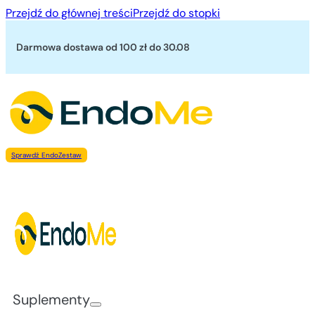
Przejdź do głównej treści
Przejdź do stopki
Darmowa dostawa od 100 zł
do 30.08
Sprawdź EndoZestaw
Suplementy