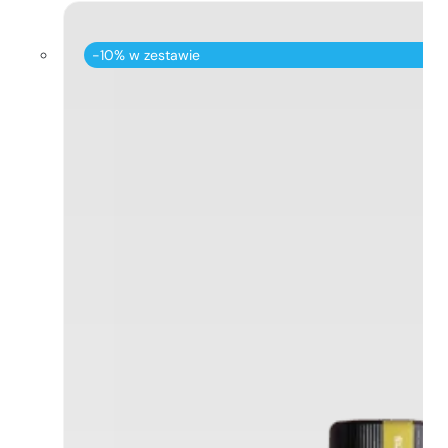
-10% w zestawie