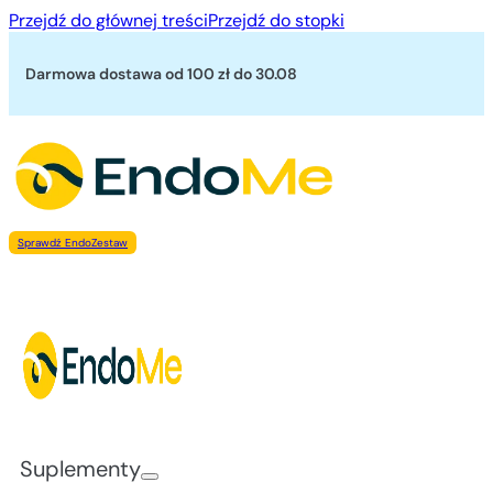
Przejdź do głównej treści
Przejdź do stopki
Darmowa dostawa od 100 zł
do 30.08
Sprawdź EndoZestaw
Suplementy