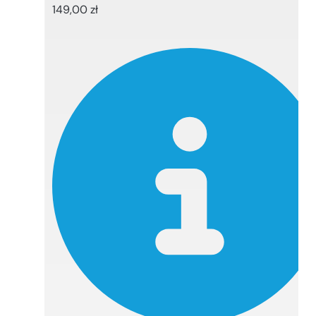
149,00
zł