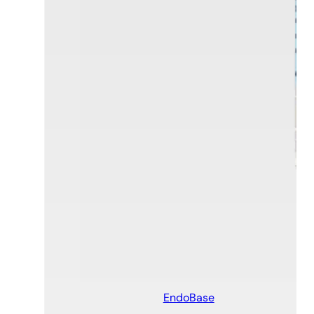
EndoBase