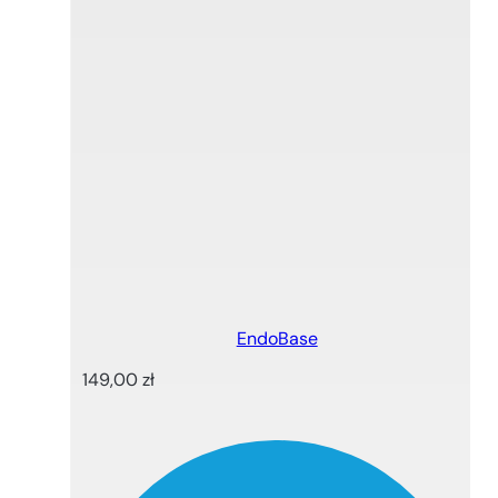
EndoBase
149,00
zł