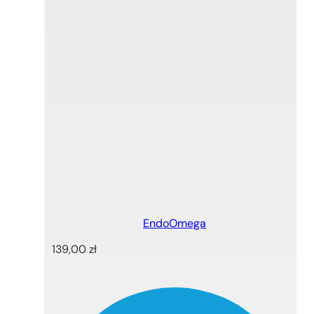
EndoOmega
139,00
zł