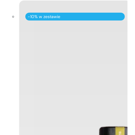
-10% w zestawie