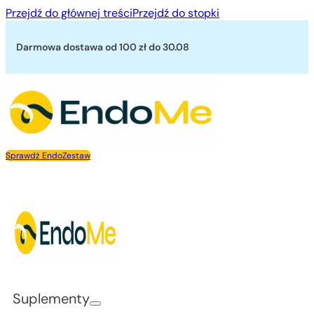
Przejdź do głównej treści
Przejdź do stopki
Darmowa dostawa od 100 zł
do 30.08
Sprawdź EndoZestaw
Suplementy