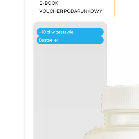
E-BOOKI
VOUCHER PODARUNKOWY
-10 zł w zestawie
Bestseller