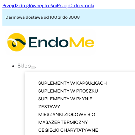
Przejdź do głównej treści
Przejdź do stopki
Darmowa dostawa od 100 zł
do 30.08
Sklep
SUPLEMENTY W KAPSUŁKACH
SUPLEMENTY W PROSZKU
SUPLEMENTY W PŁYNIE
ZESTAWY
MIESZANKI ZIOŁOWE BIO
MASAŻER TERMICZNY
CEGIEŁKI CHARYTATYWNE